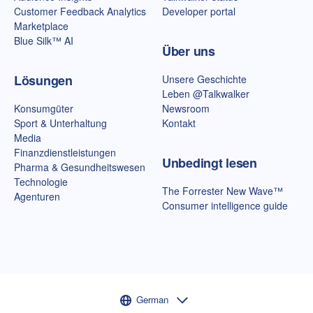
Customer Feedback Analytics
Developer portal
Marketplace
Blue Silk™ AI
Über uns
Lösungen
Unsere Geschichte
Leben @Talkwalker
Konsumgüter
Newsroom
Sport & Unterhaltung
Kontakt
Media
Finanzdienstleistungen
Unbedingt lesen
Pharma & Gesundheitswesen
Technologie
The Forrester New Wave™
Agenturen
Consumer intelligence guide
Sprachauswahl
German