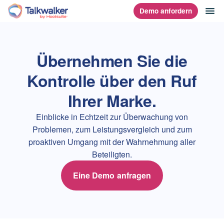
Direkt
Na
Demo anfordern
Homepage
zum
Content
Übernehmen Sie die
Kontrolle über den Ruf
Ihrer Marke.
Einblicke in Echtzeit zur Überwachung von
Problemen, zum Leistungsvergleich und zum
proaktiven Umgang mit der Wahrnehmung aller
Beteiligten.
Eine Demo anfragen