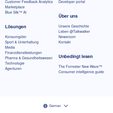
Customer Feedback Analytics
Developer portal
Marketplace
Blue Silk™ AI
Über uns
Lösungen
Unsere Geschichte
Leben @Talkwalker
Konsumgüter
Newsroom
Sport & Unterhaltung
Kontakt
Media
Finanzdienstleistungen
Unbedingt lesen
Pharma & Gesundheitswesen
Technologie
The Forrester New Wave™
Agenturen
Consumer intelligence guide
Sprachauswahl
German