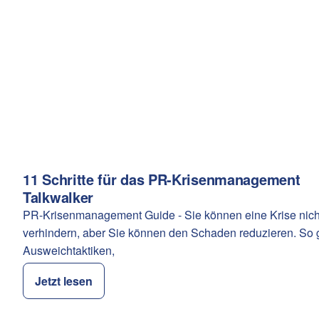
11 Schritte für das PR-Krisenmanagement
Kategorie:
Talkwalker
PR-Krisenmanagement Guide - Sie können eine Krise nich
verhindern, aber Sie können den Schaden reduzieren. So g
Ausweichtaktiken,
Jetzt lesen