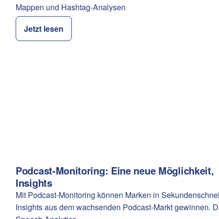
Mappen und Hashtag-Analysen
Jetzt lesen
Podcast-Monitoring: Eine neue Möglichkeit,
Kategorie:
Insights
Mit Podcast-Monitoring können Marken in Sekundenschnel
Insights aus dem wachsenden Podcast-Markt gewinnen. 