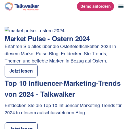
Direkt
Na
Demo anfordern
Homepage
zum
Content
Market Pulse - Ostern 2024
Erfahren Sie alles über die Osterfeierlichkeiten 2024 in
diesem Market Pulse-Blog. Entdecken Sie Trends,
Themen und beliebte Marken in Bezug auf Ostern.
Jetzt lesen
Top 10 Influencer-Marketing-Trends
von 2024 - Talkwalker
Entdecken Sie die Top 10 Influencer Marketing Trends für
2024 in diesem aufschlussreichen Blog.
Jetzt lesen