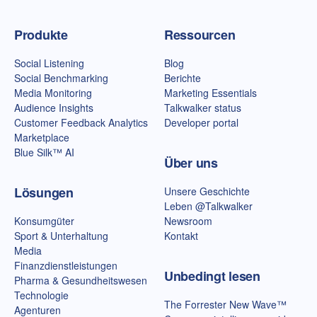
Talkwalker-Homepage
Produkte
Ressourcen
Social Listening
Blog
Social Benchmarking
Berichte
Media Monitoring
Marketing Essentials
Audience Insights
Talkwalker status
Customer Feedback Analytics
Developer portal
Marketplace
Blue Silk™ AI
Über uns
Lösungen
Unsere Geschichte
Leben @Talkwalker
Konsumgüter
Newsroom
Sport & Unterhaltung
Kontakt
Media
Finanzdienstleistungen
Unbedingt lesen
Pharma & Gesundheitswesen
Technologie
The Forrester New Wave™
Agenturen