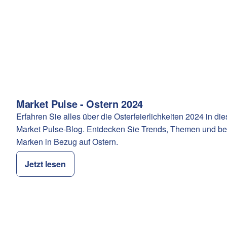
Market Pulse - Ostern 2024
Kategorie:
Erfahren Sie alles über die Osterfeierlichkeiten 2024 in di
Market Pulse-Blog. Entdecken Sie Trends, Themen und be
Marken in Bezug auf Ostern.
Jetzt lesen