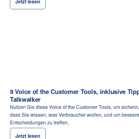
Jetzt lesen
9 Voice of the Customer Tools, inklusive Tip
Kategorie:
Talkwalker
Nutzen Sie diese Voice of the Customer Tools, um sicherzu
dass Sie wissen, was Verbraucher wollen, und um besser
Entscheidungen zu treffen,
Jetzt lesen