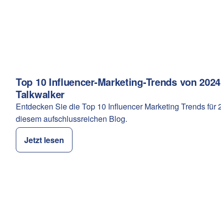
Top 10 Influencer-Marketing-Trends von 2024
Kategorie:
Talkwalker
Entdecken Sie die Top 10 Influencer Marketing Trends für 
diesem aufschlussreichen Blog.
Jetzt lesen