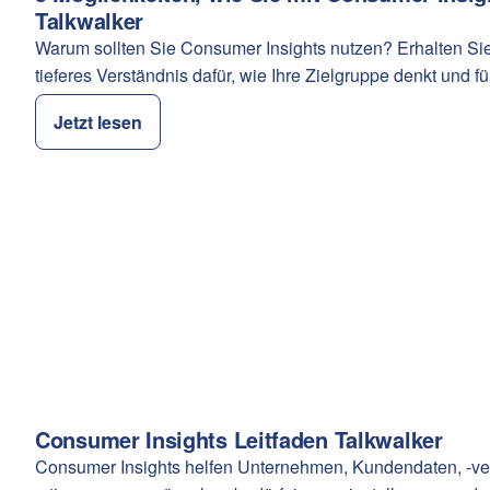
Talkwalker
Warum sollten Sie Consumer Insights nutzen? Erhalten Sie
tieferes Verständnis dafür, wie Ihre Zielgruppe denkt und füh
Jetzt lesen
Consumer Insights Leitfaden Talkwalker
Kategorie:
Consumer Insights helfen Unternehmen, Kundendaten, -ve