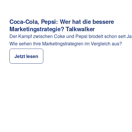
Coca-Cola, Pepsi: Wer hat die bessere
Kategorie:
Marketingstrategie? Talkwalker
Der Kampf zwischen Coke und Pepsi brodelt schon seit Ja
Wie sehen ihre Marketingstrategien im Vergleich aus?
Jetzt lesen