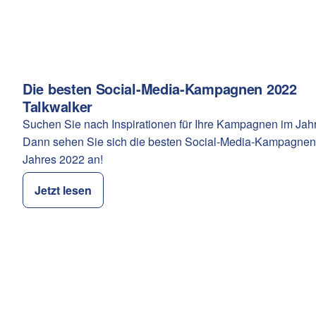
Die besten Social-Media-Kampagnen 2022
Kategorie:
Talkwalker
Suchen Sie nach Inspirationen für Ihre Kampagnen im Jah
Dann sehen Sie sich die besten Social-Media-Kampagnen
Jahres 2022 an!
Jetzt lesen