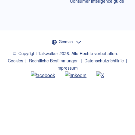
Consumer intelligence guide
Sprachauswahl
German
©
Copyright Talkwalker
2026
.
Alle Rechte vorbehalten.
Cookies
Rechtliche Bestimmungen
Datenschutzrichtlinie
Impressum