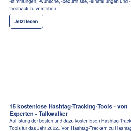
-stimmungen, -wünsche, -bedürfnisse, -einstellungen und -
feedback zu verstehen
Jetzt lesen
15 kostenlose Hashtag-Tracking-Tools - von
Kategorie:
Experten - Talkwalker
Auflistung der besten und dazu kostenlosen Hashtag-Track
Tools für das Jahr 2022.. Von Hashtag-Trackern zu Hashta