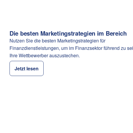
Die besten Marketingstrategien im Bereich
Kategorie:
Nutzen Sie die besten Marketingstrategien für
Finanzdienstleistungen, um im Finanzsektor führend zu se
Ihre Wettbewerber auszustechen.
Jetzt lesen