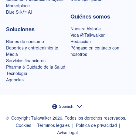
Marketplace
Blue Silk™ AI
Quiénes somos
Soluciones
Nuestra historia
Vida @Talkwalker
Bienes de consumo
Redacción
Deportes y entretenimiento
Póngase en contacto con
Media
nosotros
Servicios financieros
Pharma & Cuidado de la Salud
Tecnología
Agencias
Selector de idioma
Spanish
©
Copyright Talkwalker
2026
.
Todos los derechos reservados.
Cookies
Términos legales
Política de privacidad
Aviso legal