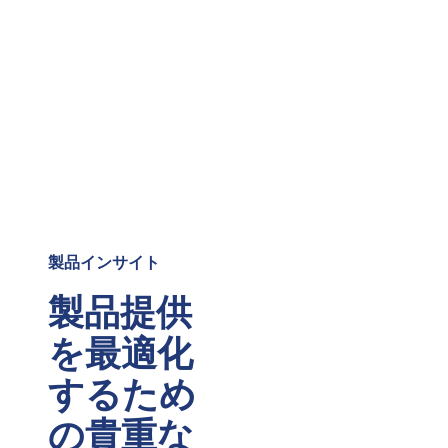
製品インサイト
製品提供
を最適化
するため
の貴重な