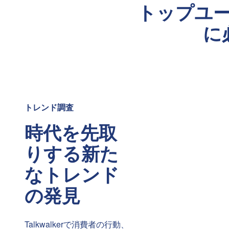
トップユ
に
トレンド調査
時代を先取
りする新た
なトレンド
の発見
Talkwalkerで消費者の行動、