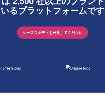
r
は 2,500 社以上のブラ
いるプラ​​ットフォームです
ケーススタディを発見してください