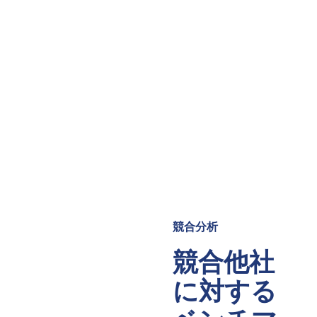
競合分析
競合他社
に対する