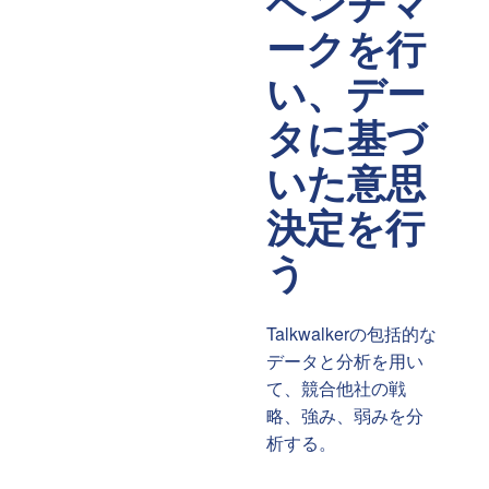
ベンチマ
ークを行
い、デー
タに基づ
いた意思
決定を行
う
Talkwalkerの包括的な
データと分析を用い
て、競合他社の戦
略、強み、弱みを分
析する。