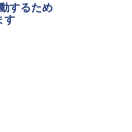
動するため
ます