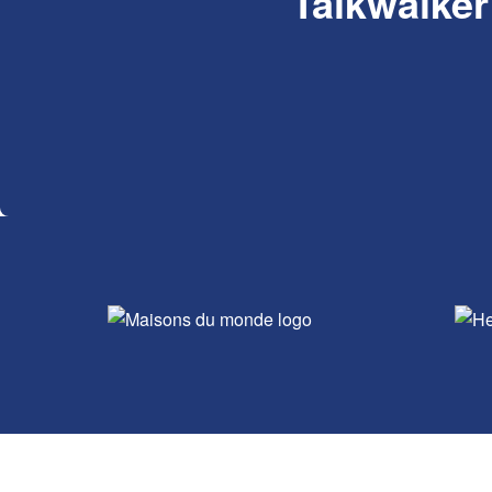
Talkwalke